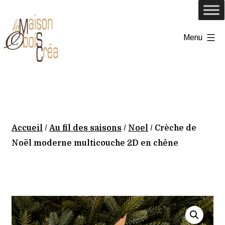
Aller
au
Menu
contenu
lamaisonoboiscrea
Accueil
/
Au fil des saisons
/
Noel
/ Crèche de
Noël moderne multicouche 2D en chêne