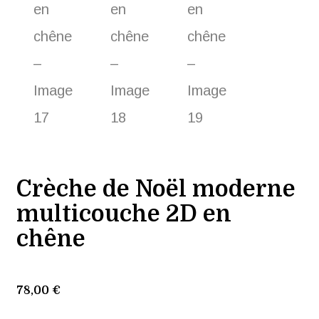
Crèche de Noël moderne
multicouche 2D en
chêne
78,00
€