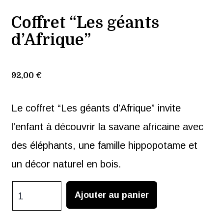
Coffret “Les géants
d’Afrique”
92,00
€
Le coffret “Les géants d’Afrique” invite
l’enfant à découvrir la savane africaine avec
des éléphants, une famille hippopotame et
un décor naturel en bois.
quantité
Ajouter au panier
de