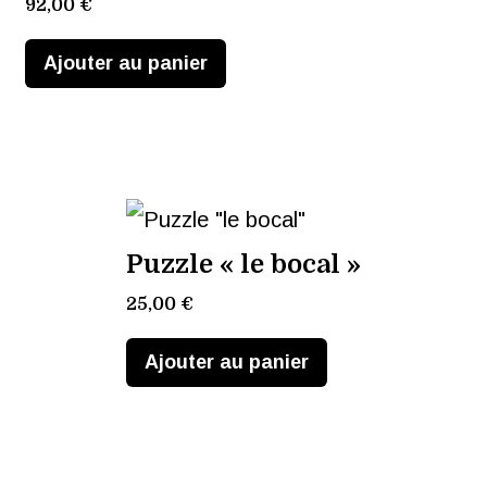
92,00
€
Ajouter au panier
Puzzle « le bocal »
25,00
€
Ajouter au panier